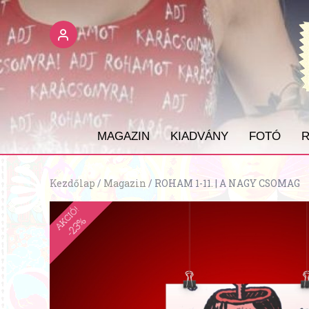
MAGAZIN
KIADVÁNY
FOTÓ
R
Kezdőlap
/
Magazin
/ ROHAM 1-11. | A NAGY CSOMAG
AKCIÓ!
-23%