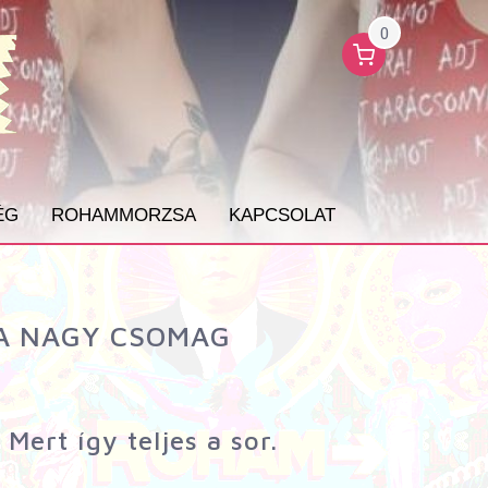
0
ÉG
ROHAMMORZSA
KAPCSOLAT
 A NAGY CSOMAG
ert így teljes a sor.