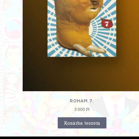
ROHAM 7.
3 000
Ft
Kosárba teszem