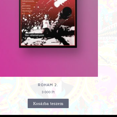
ROHAM 2.
3 000
Ft
Kosárba teszem