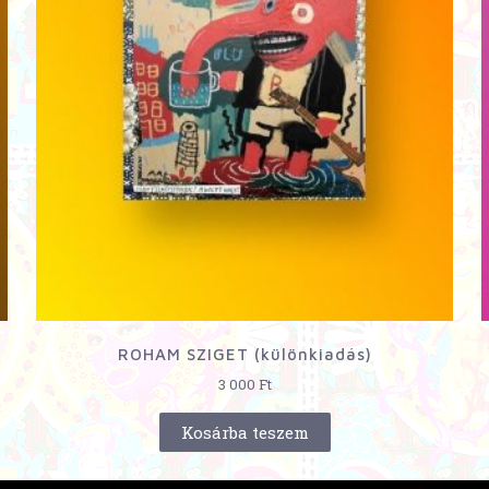
ROHAM SZIGET (különkiadás)
3 000
Ft
Kosárba teszem